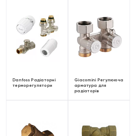
Danfoss Радіаторні
Giacomini Регулююча
терморегулятори
арматура для
радіаторів