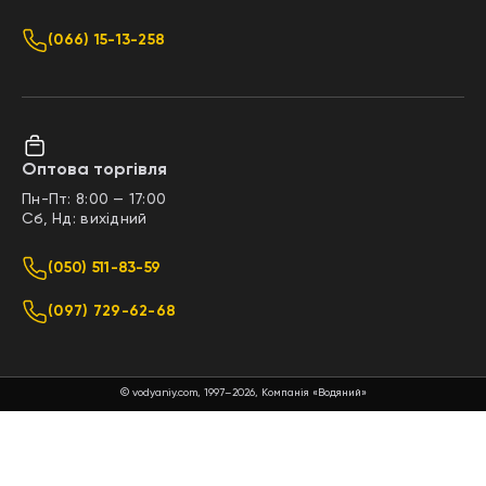
(066) 15-13-258
Оптова торгівля
Пн-Пт: 8:00 — 17:00
Сб, Нд: вихідний
(050) 511-83-59
(097) 729-62-68
© vodyaniy.com, 1997–2026, Компанія «Водяний»