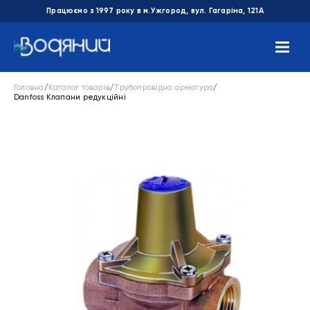
Працюємо з 1997 року в м.Ужгород, вул. Гагаріна, 121А
Головна
/
Каталог товарів
/
Трубопровідна арматура
/
Danfoss Клапани редукційні