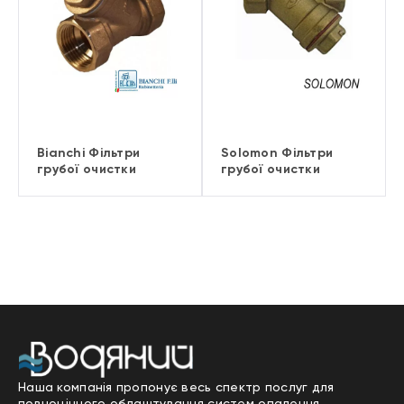
Bianchi Фільтри
Solomon Фільтри
грубої очистки
грубої очистки
Наша компанія пропонує весь спектр послуг для