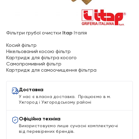
Itap Фільтри грубої очистки
Фільтри грубої очистки
Itap
Італія
Косий фільтр
Нікельований косою фільтр
Картридж для фільтра косого
Самопромивний фільтр
Картридж для самоочищення фільтра
Доставка
У нас є власна доставка. Працюємо в м.
Ужгород і Ужгородському районі
Офіційна техніка
Використовуємо лише сучасні комплектуючі
від перевірених брендів.