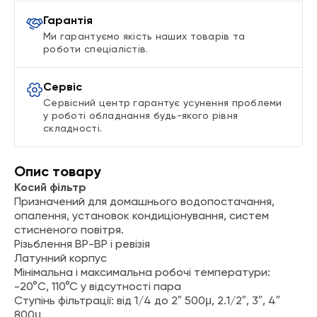
Гарантія
Ми гарантуємо якість наших товарів та
роботи спеціалістів.
Сервіс
Сервісний центр гарантує усунення проблеми
у роботі обладнання будь-якого рівня
складності.
Опис товару
Косий фільтр
Призначений для домашнього водопостачання,
опалення, установок кондиціонування, систем
стисненого повітря.
Різьблення ВР-ВР і ревізія
Латунний корпус
Мінімальна і максимальна робочі температури:
-20°C, 110°C у відсутності пара
Ступінь фільтрації: від 1/4 до 2″ 500μ, 2.1/2″, 3″, 4″
800μ