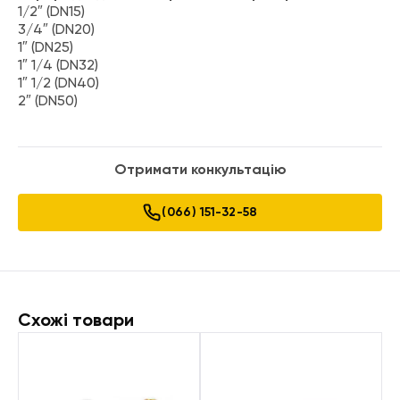
1/2″ (DN15)
3/4″ (DN20)
1″ (DN25)
1″ 1/4 (DN32)
1″ 1/2 (DN40)
2″ (DN50)
Отримати конкультацію
(066) 151-32-58
Схожі товари