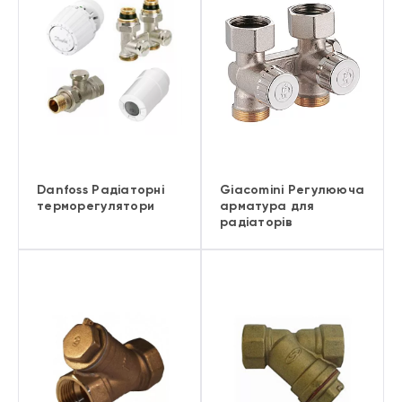
Danfoss Радіаторні
Giacomini Регулююча
терморегулятори
арматура для
радіаторів