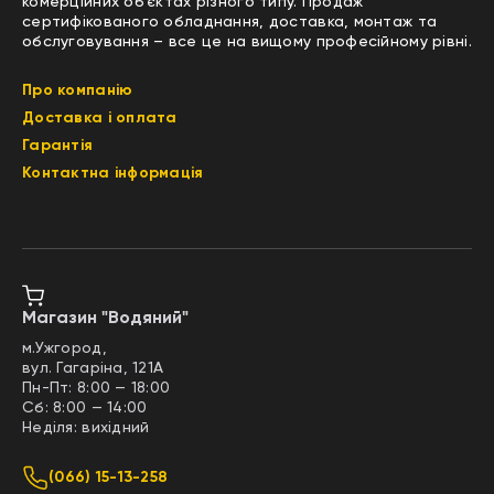
комерційних об’єктах різного типу. Продаж
сертифікованого обладнання, доставка, монтаж та
обслуговування – все це на вищому професійному рівні.
Про компанію
Доставка і оплата
Гарантія
Контактна інформація
Магазин "Водяний"
м.Ужгород,
вул. Гагаріна, 121А
Пн-Пт: 8:00 — 18:00
Сб: 8:00 — 14:00
Неділя: вихідний
(066) 15-13-258