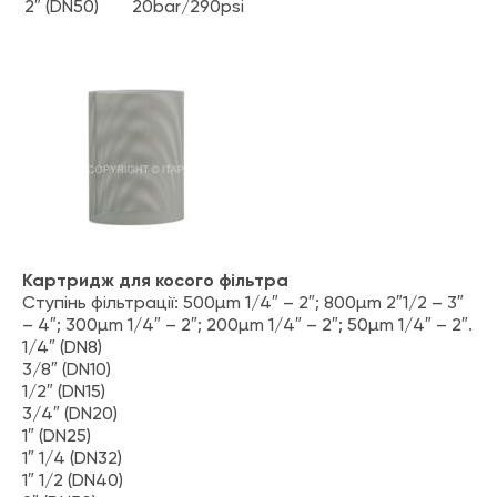
2″ (DN50)
20bar/290psi
Картридж для косого фільтра
Ступінь фільтрації: 500µm 1/4″ – 2″; 800µm 2″1/2 – 3″
– 4″; 300µm 1/4″ – 2″; 200µm 1/4″ – 2″; 50µm 1/4″ – 2″.
1/4″ (DN8)
3/8″ (DN10)
1/2″ (DN15)
3/4″ (DN20)
1″ (DN25)
1″ 1/4 (DN32)
1″ 1/2 (DN40)