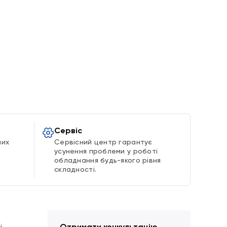
Сервіс
ших
Сервісний центр гарантує
усунення проблеми у роботі
обладнання будь-якого рівня
складності.