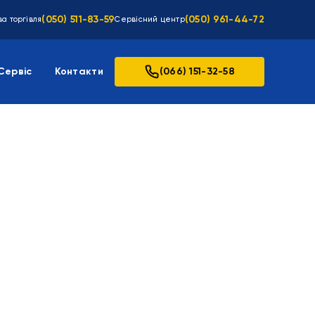
(050) 511-83-59
(050) 961-44-72
а торгівля
Сервісний центр
Сервіс
Контакти
(066) 151-32-58