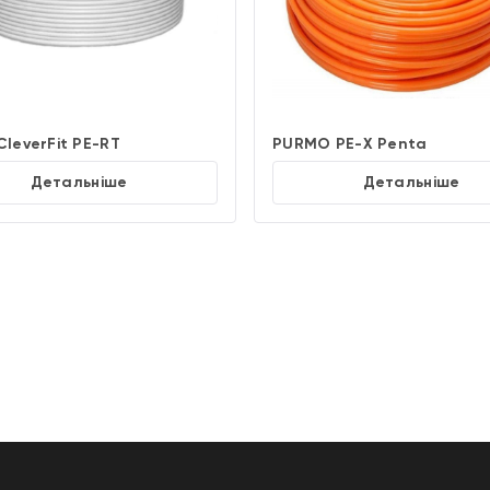
leverFit PE-RT
PURMO PE-X Penta
Детальніше
Детальніше