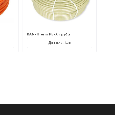
KAN-Therm PE-X труба
Детальніше