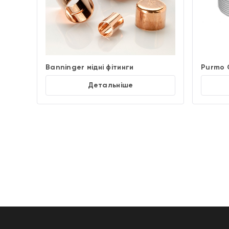
Banninger мідні фітинги
Purmo C
Детальніше