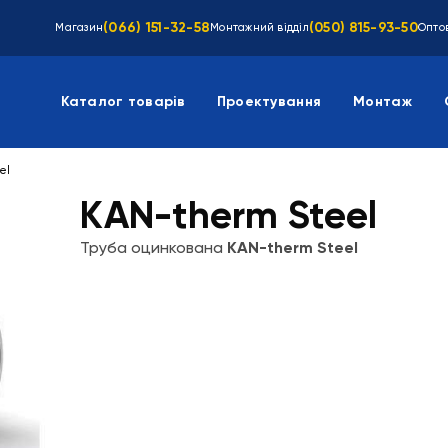
(066) 151-32-58
(050) 815-93-50
Магазин
Монтажний відділ
Оптов
Каталог товарів
Проектування
Монтаж
el
KAN-therm Steel
Труба оцинкована
KAN-therm Steel