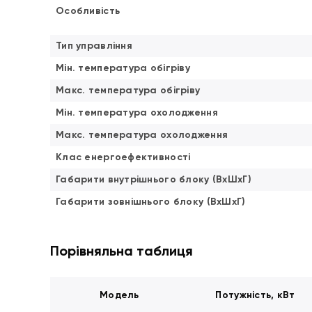
Особливість
Тип управління
Мін. температура обігріву
Макс. температура обігріву
Мін. температура охолодження
Макс. температура охолодження
Клас енергоефективності
Габарити внутрішнього блоку (ВхШхГ)
Габарити зовнішнього блоку (ВхШхГ)
Порівняльна таблиця
Модель
Потужність, кВт