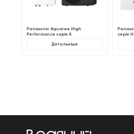
Panasonic Aquarea High
Panaso
Performance cерія K
серія H
Детальніше