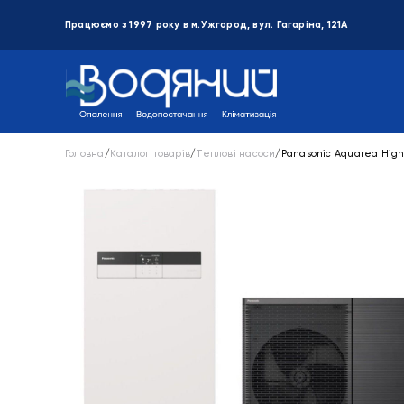
Працюємо з 1997 року в м.Ужгород, вул. Гагаріна, 121А
Головна
/
Каталог товарів
/
Теплові насоси
/
Panasonic Aquarea High