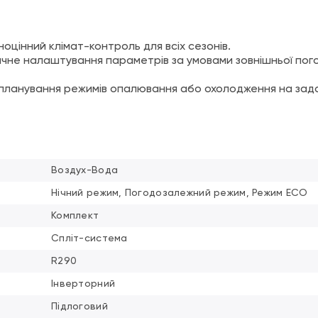
оцінний клімат-контроль для всіх сезонів.
чне налаштування параметрів за умовами зовнішньої пог
планування режимів опалювання або охолодження на зада
Воздух-Вода
Нічний режим, Погодозалежний режим, Режим ECO
Комплект
Спліт-система
R290
Інверторний
Підлоговий