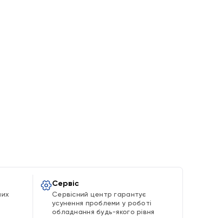
Сервіс
ших
Сервісний центр гарантує
усунення проблеми у роботі
обладнання будь-якого рівня