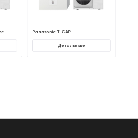
ce
Panasonic T-CAP
Детальніше