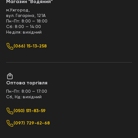
Магазин "Водяний"
м.Ужгород,
вул. Гагаріна, 121А
Пн-Пт: 8:00 — 18:00
Сб: 8:00 — 14:00
Неділя: вихідний
(066) 15-13-258
Оптова торгівля
Пн-Пт: 8:00 — 17:00
Сб, Нд: вихідний
(050) 511-83-59
(097) 729-62-68