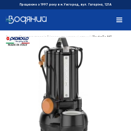
Працюємо з 1997 року в м.Ужгород, вул. Гагаріна, 121А
Головна
/
Каталог товарів
/
Насоси та насосні станції
/
Pedrollo MC