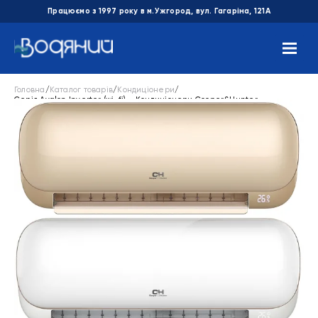
Працюємо з 1997 року в м.Ужгород, вул. Гагаріна, 121А
Головна
/
Каталог товарів
/
Кондиціонери
/
Серія Avalon Inverter (wi-fi) – Кондиціонери Cooper&Hunter