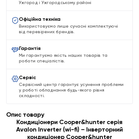
Ужгород і Ужгородському районі
Офіційна техніка
Використовуємо лише сучасні комплектуючі
від перевірених брендів.
Гарантія
Ми гарантуємо якість наших товарів та
роботи спеціалістів.
Сервіс
Сервісний центр гарантує усунення проблеми
у роботі обладнання будь-якого рівня
складності.
Опис товару
Кондиціонери Cooper&hunter серія
Avalon Inverter (wi-fi) – Інверторний
кондиціонер Cooper&hunter