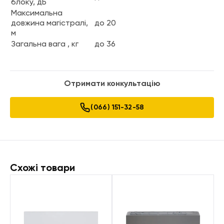
блоку, дБ
Максимальна
довжина магістралі,
до 20
м
Загальна вага , кг
до 36
Отримати конкультацію
(066) 151-32-58
Схожі товари