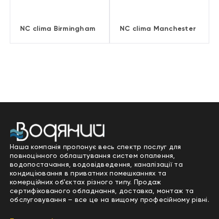
NC clima Birmingham
NC clima Manchester
Наша компанія пропонує весь спектр послуг для
повноцінного облаштування систем опалення,
водопостачання, водовідведення, каналізації та
кондиціювання в приватних помешканнях та
комерційних об’єктах різного типу. Продаж
сертифікованого обладнання, доставка, монтаж та
обслуговування – все це на вищому професійному рівні.