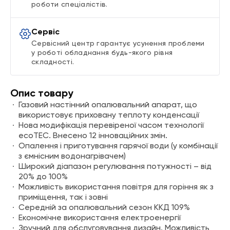
роботи спеціалістів.
Сервіс
Сервісний центр гарантує усунення проблеми
у роботі обладнання будь-якого рівня
складності.
Опис товару
Газовий настінний опалювальний апарат, що
використовує приховану теплоту конденсації
Нова модифікація перевіреної часом технології
ecoTEC. Внесено 12 інноваційних змін.
Опалення і приготування гарячої води (у комбінації
з ємнісним водонагрівачем)
Широкий діапазон регулювання потужності – від
20% до 100%
Можливість використання повітря для горіння як з
приміщення, так і зовні
Середній за опалювальний сезон ККД 109%
Економічне використання електроенергії
Зручний для обслуговування дизайн. Можливість