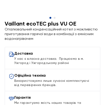
Vaillant ecoTEC plus VU OE
Опалювальний конденсаційний котел з можливістю
приготування гарячої води в комбінації з ємнісним
водонагрівачем
Доставка
У нас є власна доставка. Працюємо в м.
Ужгород і Ужгородському районі
Офіційна техніка
Використовуємо лише сучасні комплектуючі
від перевірених брендів.
Гарантія
Ми гарантуємо якість наших товарів та