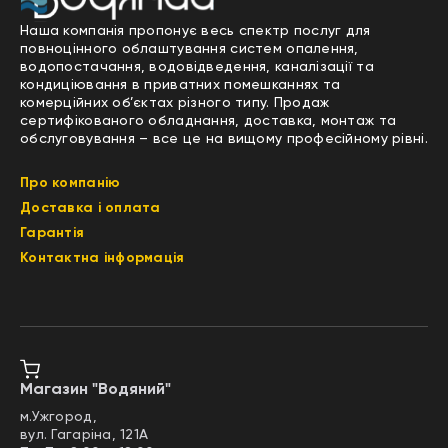
Наша компанія пропонує весь спектр послуг для
повноцінного облаштування систем опалення,
водопостачання, водовідведення, каналізації та
кондиціювання в приватних помешканнях та
комерційних об’єктах різного типу. Продаж
сертифікованого обладнання, доставка, монтаж та
обслуговування – все це на вищому професійному рівні.
Про компанію
Доставка і оплата
Гарантія
Контактна інформація
Магазин "Водяний"
м.Ужгород,
вул. Гагаріна, 121А