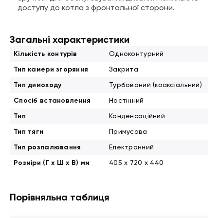
доступу до котла з фронтальної сторони.
Загальні характеристики
Кількість контурів
Одноконтурний
Тип камери згоряння
Закрита
Тип димоходу
Турбований (коаксіальний)
Спосіб встановлення
Настінний
Тип
Конденсаційний
Тип тяги
Примусова
Тип розпалювання
Електронний
Розміри (Г x Ш x В) мм
405 x 720 x 440
Порівняльна таблиця