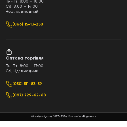
Пн-Пт: 8:00 — 18:00
Сб: 8:00 — 14:00
Неділя: вихідний
(066) 15-13-258
Оптова торгівля
Пн-Пт: 8:00 — 17:00
Сб, Нд: вихідний
(050) 511-83-59
(097) 729-62-68
© vodyaniy.com, 1997–2026, Компанія «Водяний»