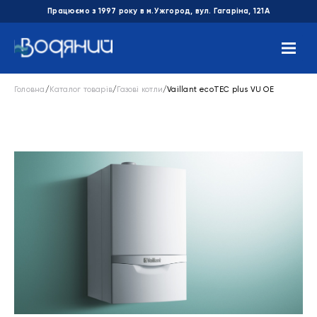
Працюємо з 1997 року в м.Ужгород, вул. Гагаріна, 121А
Головна
/
Каталог товарів
/
Газові котли
/
Vaillant ecoTEC plus VU OE