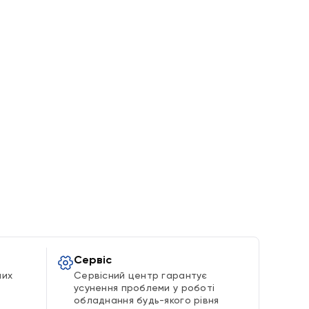
Сервіс
ших
Сервісний центр гарантує
усунення проблеми у роботі
обладнання будь-якого рівня