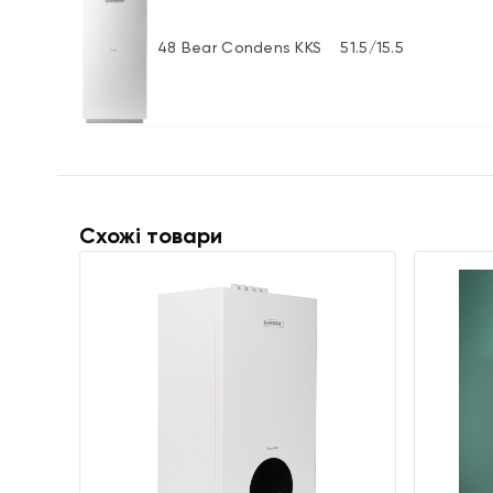
48 Bear Condens KKS
51.5/15.5
Схожі товари