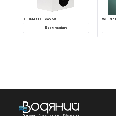
TERMAXIT EcoVolt
Vaillan
Детальніше