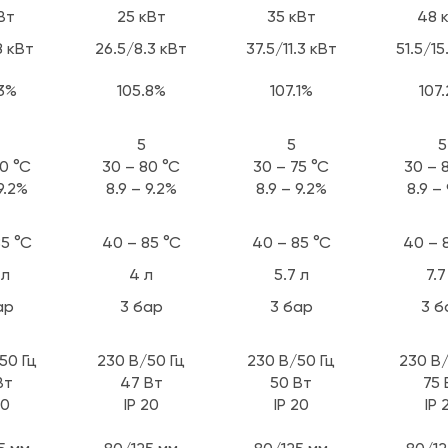
Вт
25 кВт
35 кВт
48 
8 кВт
26.5/8.3 кВт
37.5/11.3 кВт
51.5/15
.3%
105.8%
107.1%
107
5
5
5
70 °С
30 – 80 °С
30 – 75 °С
30 – 
9.2%
8.9 – 9.2%
8.9 – 9.2%
8.9 –
85 °С
40 – 85 °С
40 – 85 °С
40 – 
 л
4 л
5.7 л
7.7
ар
3 бар
3 бар
3 б
50 Гц
230 В/50 Гц
230 В/50 Гц
230 В/
Вт
47 Вт
50 Вт
75 
20
IP 20
IP 20
IP 