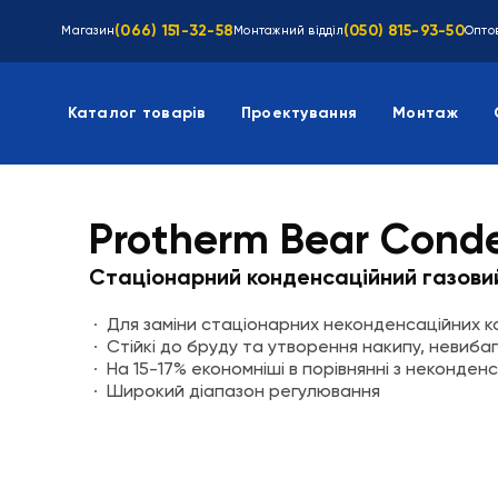
(066) 151-32-58
(050) 815-93-50
Магазин
Монтажний відділ
Оптов
Каталог товарів
Проектування
Монтаж
Protherm Bear Cond
Стаціонарний конденсаційний газови
Для заміни стаціонарних неконденсаційних к
Стійкі до бруду та утворення накипу, невибаг
На 15-17% економніші в порівнянні з неконде
Широкий діапазон регулювання