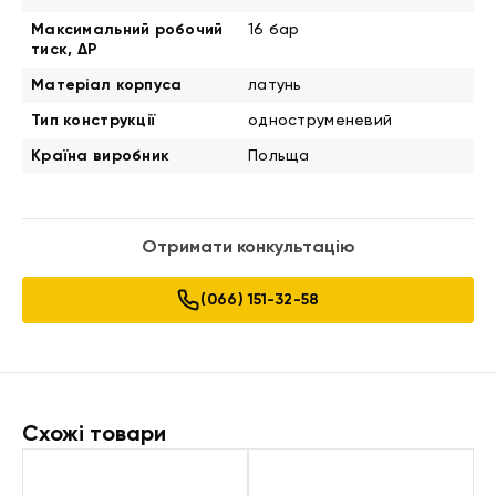
Максимальний робочий
16 бар
тиск, ΔP
Матеріал корпуса
латунь
Тип конструкції
одноструменевий
Країна виробник
Польща
Отримати конкультацію
(066) 151-32-58
Схожі товари