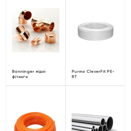
Banninger мідні
Purmo CleverFit PE-
фітинги
RT