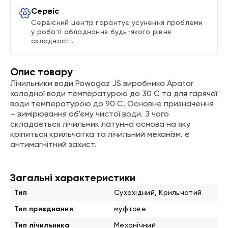
Сервіс
Сервісний центр гарантує усунення проблеми
у роботі обладнання будь-якого рівня
складності.
Опис товару
Лічильники води Powogaz JS виробника Apator
холодної води температурою до 30 С та для гарячої
води температурою до 90 С. Основне призначення
– вимірювання об’єму чистої води. З чого
складається лічильник латунна основа на яку
кріпиться крильчатка та лічильний механізм. є
антимагнітний захист.
Загальні характеристики
Тип
Сухохідний, Крильчатий
Тип приєднання
муфтове
Тип лічильника
Механічний