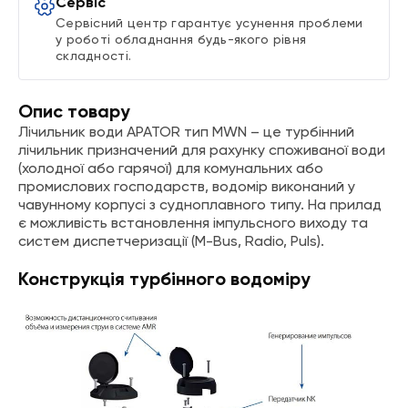
Сервіс
Сервісний центр гарантує усунення проблеми
у роботі обладнання будь-якого рівня
складності.
Опис товару
Лічильник води APATOR тип MWN – це турбінний
лічильник призначений для рахунку споживаної води
(холодної або гарячої) для комунальних або
промислових господарств, водомір виконаний у
чавунному корпусі з судноплавного типу. На прилад
є можливість встановлення імпульсного виходу та
систем диспетчеризації (M-Bus, Radio, Puls).
Конструкція турбінного водоміру