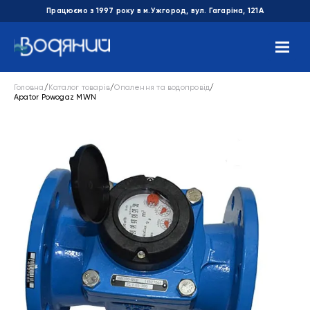
Працюємо з 1997 року в м.Ужгород, вул. Гагаріна, 121А
Головна
/
Каталог товарів
/
Опалення та водопровід
/
Apator Powogaz MWN