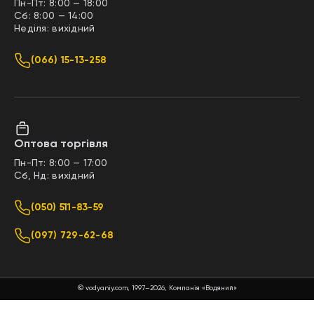
Пн-Пт: 8:00 — 18:00
Сб: 8:00 — 14:00
Неділя: вихідний
(066) 15-13-258
Оптова торгівля
Пн-Пт: 8:00 — 17:00
Сб, Нд: вихідний
(050) 511-83-59
(097) 729-62-68
© vodyaniy.com, 1997–2026, Компанія «Водяний»