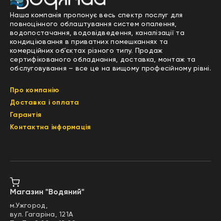
Наша компанія пропонує весь спектр послуг для
повноцінного облаштування систем опалення,
водопостачання, водовідведення, каналізації та
кондиціювання в приватних помешканнях та
комерційних об’єктах різного типу. Продаж
сертифікованого обладнання, доставка, монтаж та
обслуговування – все це на вищому професійному рівні.
Про компанію
Доставка і оплата
Гарантія
Контактна інформація
Магазин "Водяний"
м.Ужгород,
вул. Гагаріна, 121А