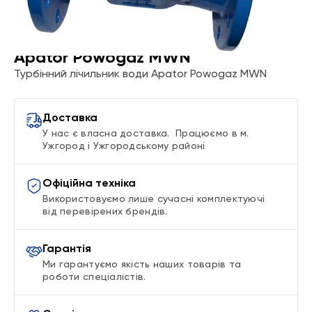
Apator Powogaz MWN
Турбінний лічильник води Apator Powogaz MWN
Доставка
У нас є власна доставка. Працюємо в м.
Ужгород і Ужгородському районі
Офіційна техніка
Використовуємо лише сучасні комплектуючі
від перевірених брендів.
Гарантія
Ми гарантуємо якість наших товарів та
роботи спеціалістів.