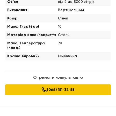
Об'єм
від 2 до 5000 літрів
Виконання:
Вертикальний
Колір
Синій
Макс. Тиск (бар)
10
Матеріал бака/покриття
Сталь
Макс. Температура
70
(град.)
Країна виробник
Німеччина
Отримати конкультацію
(066) 151-32-58