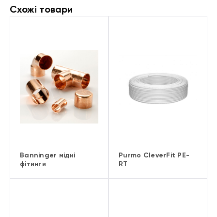
Схожі товари
Banninger мідні
Purmo CleverFit PE-
фітинги
RT