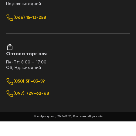
Неділя: вихідний
(066) 15-13-258
Оптова торгівля
Пн-Пт: 8:00 — 17:00
Сб, Нд: вихідний
(050) 511-83-59
(097) 729-62-68
© vodyaniy.com, 1997–2026, Компанія «Водяний»